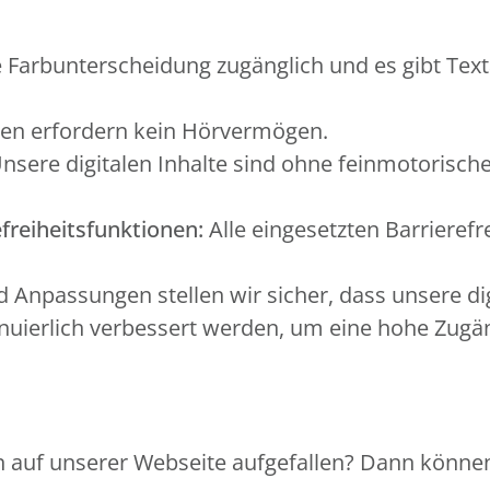
 Farbunterscheidung zugänglich und es gibt Text
en erfordern kein Hörvermögen.
nsere digitalen Inhalte sind ohne feinmotorisch
freiheitsfunktionen:
Alle eingesetzten Barrierefr
Anpassungen stellen wir sicher, dass unsere di
ierlich verbessert werden, um eine hohe Zugängl
 auf unserer Webseite aufgefallen? Dann können 