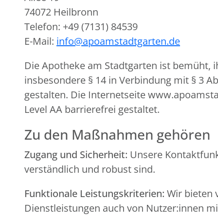
74072 Heilbronn
Telefon: +49 (7131) 84539
E-Mail:
info@apoamstadtgarten.de
Die Apotheke am Stadtgarten ist bemüht, i
insbesondere § 14 in Verbindung mit § 3 A
gestalten. Die Internetseite www.apoamsta
Level AA barrierefrei gestaltet.
Zu den Maßnahmen gehören
Zugang und Sicherheit:
Unsere Kontaktfunkt
verständlich und robust sind.
Funktionale Leistungskriterien:
Wir bieten 
Dienstleistungen auch von Nutzer:innen 