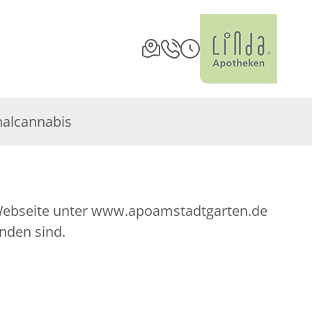
nalcannabis
e Webseite unter www.apoamstadtgarten.de
nden sind.