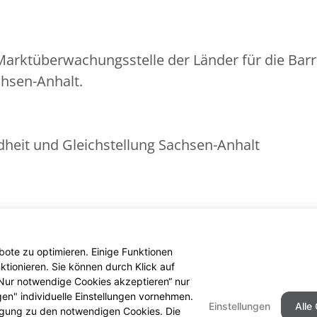
arktüberwachungsstelle der Länder für die Barr
chsen-Anhalt.
ndheit und Gleichstellung Sachsen-Anhalt
nder
ote zu optimieren. Einige Funktionen
tionieren. Sie können durch Klick auf
 „Nur notwendige Cookies akzeptieren“ nur
gen" individuelle Einstellungen vornehmen.
Einstellungen
Alle
ligung zu den notwendigen Cookies. Die