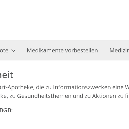
ote
Medikamente vorbestellen
Medizi
heit
-Ort-Apotheke, die zu Informationszwecken ein
eke, zu Gesundheitsthemen und zu Aktionen zu fi
GBGB: