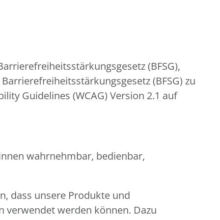
rrierefreiheitsstärkungsgesetz (BFSG),
Barrierefreiheitsstärkungsgesetz (BFSG) zu
lity Guidelines (WCAG) Version 2.1 auf
er:innen wahrnehmbar, bedienbar,
en, dass unsere Produkte und
gen verwendet werden können. Dazu