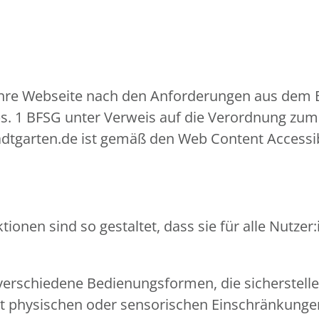
hre Webseite nach den Anforderungen aus dem Ba
bs. 1 BFSG unter Verweis auf die Verordnung zum 
dtgarten.de ist gemäß den Web Content Accessibi
ionen sind so gestaltet, dass sie für alle Nutz
verschiedene Bedienungsformen, die sicherstell
mit physischen oder sensorischen Einschränkun