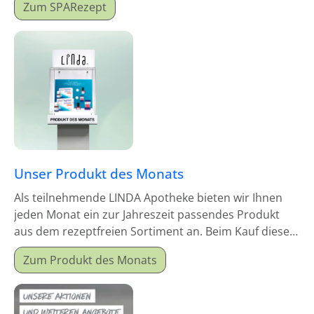
Zum SPARezept
Unser Produkt des Monats
Als teilnehmende LINDA Apotheke bieten wir Ihnen
jeden Monat ein zur Jahreszeit passendes Produkt
aus dem rezeptfreien Sortiment an. Beim Kauf dieses
Monatsproduktes erhalten Sie einen Mitgabeartikel
Zum Produkt des Monats
gratis dazu.